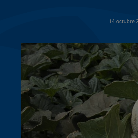
14 octubre 