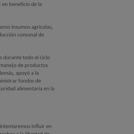
en beneficio de la
 como insumos agrícolas,
roducción comunal de
s durante todo el ciclo
y manejo de productos
demás, apoyó a la
inistrar fondos de
uridad alimentaria en la
 intentaremos influir en