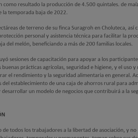
 como resultado la producción de 4.500 quintales. de maíz 
e la temporada baja de 2022.
ectáreas de terreno de su finca Suragroh en Choluteca, así
 protección personal y asistencia técnica para facilitar la p
a del melón, beneficiando a más de 200 familias locales.
uyó sesiones de capacitación para apoyar a los participante
 buenas prácticas agrícolas, seguridad e higiene, y el uso 
ar el rendimiento y la seguridad alimentaria en general. A
 del establecimiento de una caja de ahorros rural para adm
 desarrollar un modelo de negocios que contribuirá a la seg
ÓN
 de todos los trabajadores a la libertad de asociación, y no