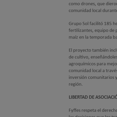
como drones, que dieron
comunidad local durant
Grupo Sol facilitó 185 h
fertilizantes, equipo de
maíz en la temporada baj
El proyecto también incl
de cultivo, enseñándoles
agroquímicos para mejor
comunidad local a través
inversión comunitarios y
región.
LIBERTAD DE ASOCIACI
Fyffes respeta el derecho