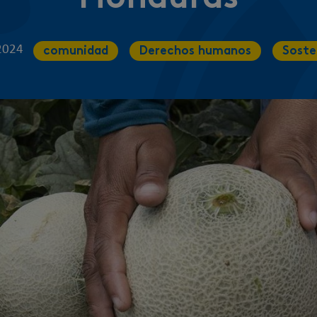
2024
comunidad
Derechos humanos
Soste