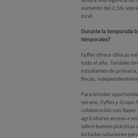
tendrá una vigencia de 
aumento del 2,5% sobre e
local.
Durante la temporada ba
temporales?
Fyffes ofrece clínicas m
todo el año. También br
estudiantes de primaria,
fincas, independienteme
Para brindar oportunid
verano, Fyffes y Grupo 
colaboración con Bayer 
agricultores acceso a sem
sobre buenas prácticas 
incluidas soluciones par