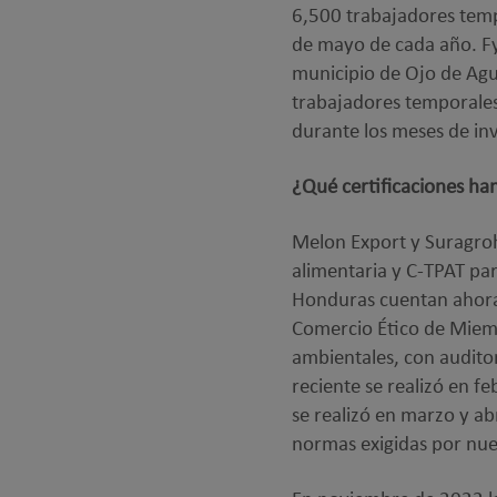
6,500 trabajadores tem
de mayo de cada año. Fy
municipio de Ojo de Ag
trabajadores temporales
durante los meses de in
¿Qué certificaciones han
Melon Export y Suragroh
alimentaria y C-TPAT par
Honduras cuentan ahora 
Comercio Ético de Miemb
ambientales, con auditor
reciente se realizó en f
se realizó en marzo y a
normas exigidas por nues