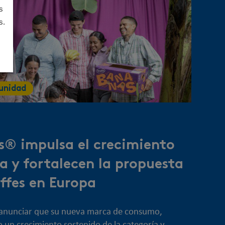
s
s.
unidad
s® impulsa el crecimiento
ía y fortalecen la propuesta
yffes en Europa
e anunciar que su nueva marca de consumo,