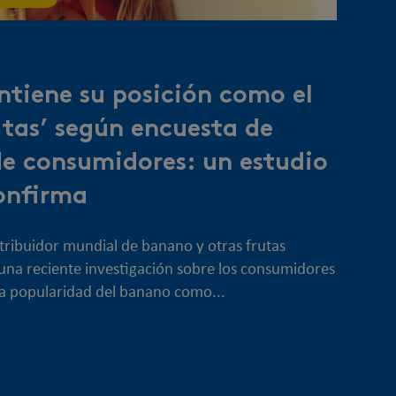
tiene su posición como el
rutas’ según encuesta de
de consumidores: un estudio
confirma
istribuidor mundial de banano y otras frutas
 una reciente investigación sobre los consumidores
a popularidad del banano como...