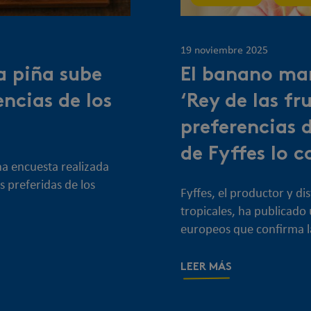
19 noviembre 2025
a piña sube
El banano man
encias de los
‘Rey de las f
preferencias 
de Fyffes lo 
na encuesta realizada
as preferidas de los
Fyffes, el productor y d
tropicales, ha publicado
europeos que confirma l
LEER MÁS