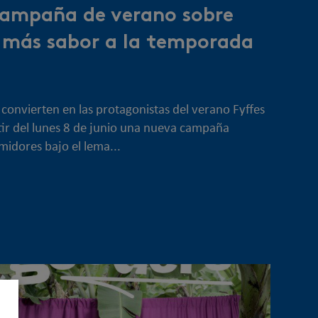
campaña de verano sobre
 más sabor a la temporada
 convierten en las protagonistas del verano Fyffes
ir del lunes 8 de junio una nueva campaña
idores bajo el lema...