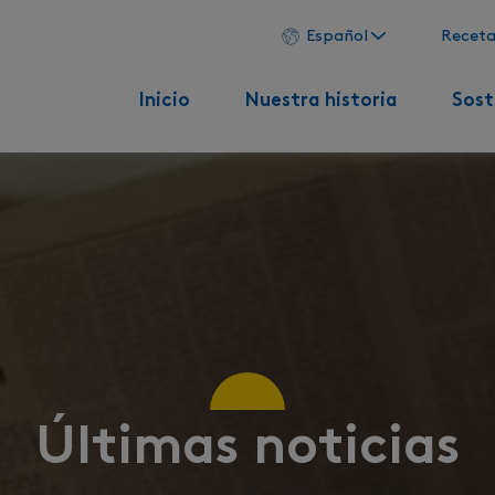
Español
Receta
Inicio
Nuestra historia
Sost
Últimas noticias