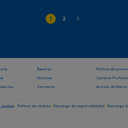
1
2
oria
Recetas
Política de privac
ad
Noticias
Carreras Profesio
oductos
Contacto
Activos de Marca
 cookies
|
Política de cookies
|
Descargo de responsabilidad
|
Descargo de