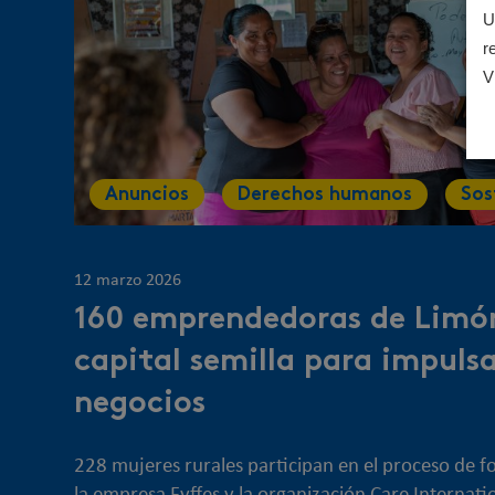
U
r
V
Anuncios
Derechos humanos
Sos
12 marzo 2026
160 emprendedoras de Limón
capital semilla para impulsa
negocios
228 mujeres rurales participan en el proceso de 