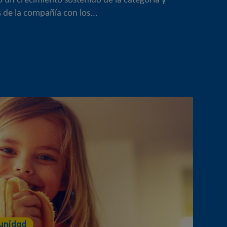
o un crecimiento sostenido de la categoría y
s de la compañía con los...
unidad