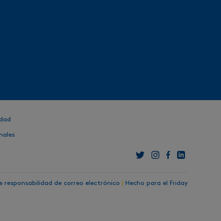
idad
nales
 responsabilidad de correo electrónico
|
Hecho para el Friday