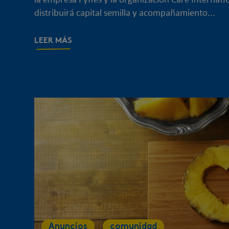
la empresa Fyffes y la organización Care Internat
distribuirá capital semilla y acompañamiento...
LEER MÁS
Anuncios
comunidad