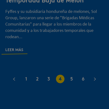
Temporada Baja de Melón
Fyffes y su subsidiaria hondureña de melones, Sol
Group, lanzaron una serie de "Brigadas Médicas
Comunitarias" para llegar a los miembros de la
comunidad y a los trabajadores temporales que
rodean...
LEER MÁS
1
2
3
4
5
6