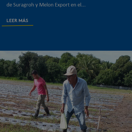
de Suragroh y Melon Export en el...
LEER MÁS