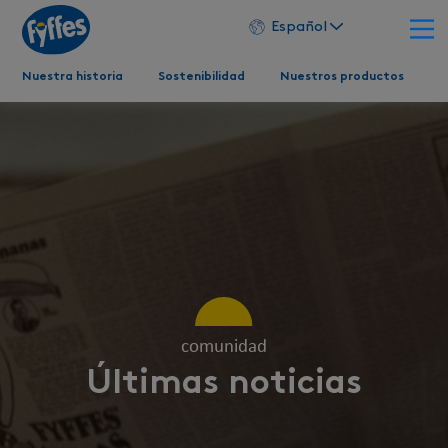
Español
Nuestra historia
Sostenibilidad
Nuestros productos
comunidad
Últimas noticias