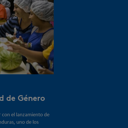
d de Género
r con el lanzamiento de
duras, uno de los