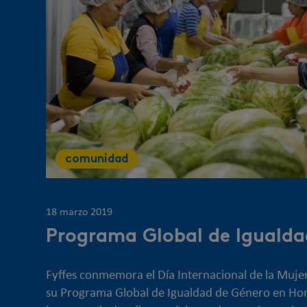
comunidad
18 marzo 2019
Programa Global de Igualda
Fyffes conmemora el Día Internacional de la Muje
su Programa Global de Igualdad de Género en Hon