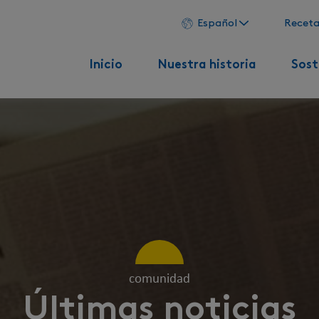
Español
Receta
Inicio
Nuestra historia
Sost
comunidad
Últimas noticias