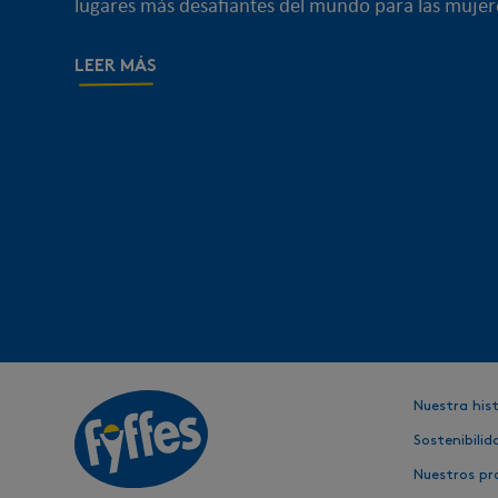
lugares más desafiantes del mundo para las mujere
LEER MÁS
Nuestra hist
Sostenibilid
Nuestros pr