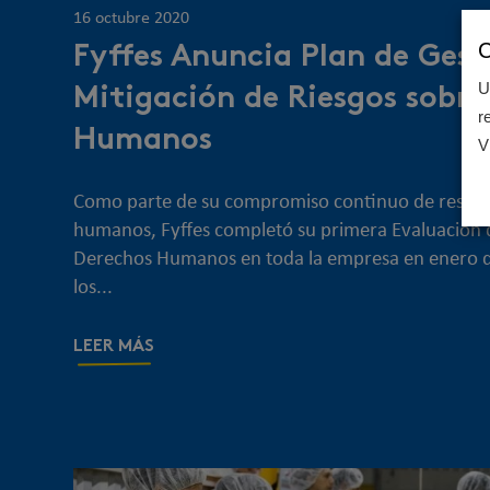
16 octubre 2020
C
Fyffes Anuncia Plan de Gest
U
Mitigación de Riesgos sobre
r
Humanos
V
Como parte de su compromiso continuo de respet
humanos, Fyffes completó su primera Evaluación 
Derechos Humanos en toda la empresa en enero 
los...
LEER MÁS